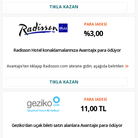
TIKLA KAZAN
PARA İADESİ
%3,00
Radisson Hotel konaklamalarınıza Avantajix para ödüyor
Avantajix'ten tıklayıp Radisson.com sitesine gidin; aşağıda belirtilen
TIKLA KAZAN
PARA İADESİ
11,00 TL
Geziko'dan uçak bileti satın alanlara Avantajix para ödüyor