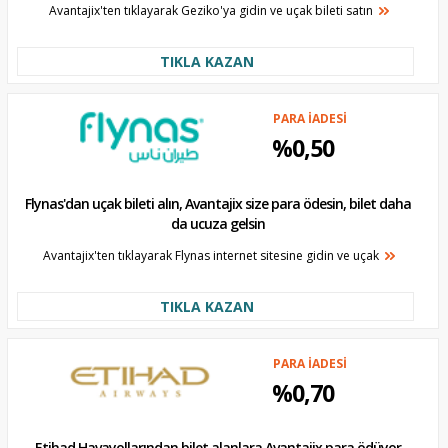
Avantajix'ten tıklayarak Geziko'ya gidin ve uçak bileti satın
TIKLA KAZAN
PARA İADESİ
%0,50
Flynas'dan uçak bileti alın, Avantajix size para ödesin, bilet daha
da ucuza gelsin
Avantajix'ten tıklayarak Flynas internet sitesine gidin ve uçak
TIKLA KAZAN
PARA İADESİ
%0,70
Etihad Havayollarından bilet alanlara Avantajix para ödüyor