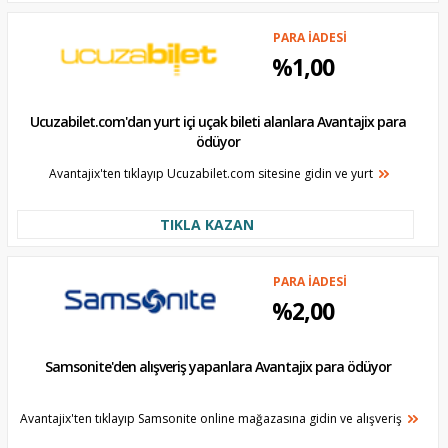
PARA İADESİ
%1,00
Ucuzabilet.com'dan yurt içi uçak bileti alanlara Avantajix para
ödüyor
Avantajix'ten tıklayıp Ucuzabilet.com sitesine gidin ve yurt
TIKLA KAZAN
PARA İADESİ
%2,00
Samsonite'den alışveriş yapanlara Avantajix para ödüyor
Avantajix'ten tıklayıp Samsonite online mağazasına gidin ve alışveriş