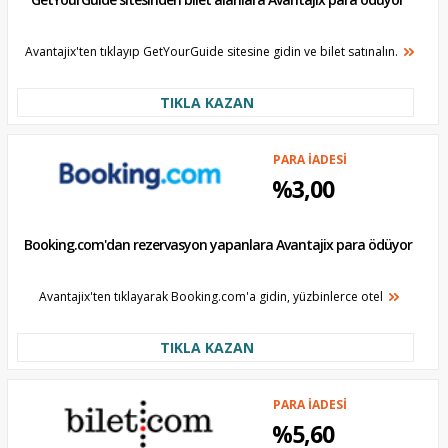
Avantajix'ten tıklayıp GetYourGuide sitesine gidin ve bilet satınalın.
TIKLA KAZAN
PARA İADESİ
%3,00
Booking.com'dan rezervasyon yapanlara Avantajix para ödüyor
Avantajix'ten tıklayarak Booking.com'a gidin, yüzbinlerce otel
TIKLA KAZAN
PARA İADESİ
%5,60