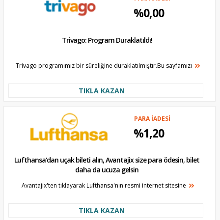
%0,00
Trivago: Program Duraklatıldı!
Trivago programımız bir süreliğine duraklatılmıştır.Bu sayfamızı
TIKLA KAZAN
PARA İADESİ
%1,20
Lufthansa'dan uçak bileti alın, Avantajix size para ödesin, bilet
daha da ucuza gelsin
Avantajix'ten tıklayarak Lufthansa'nın resmi internet sitesine
TIKLA KAZAN