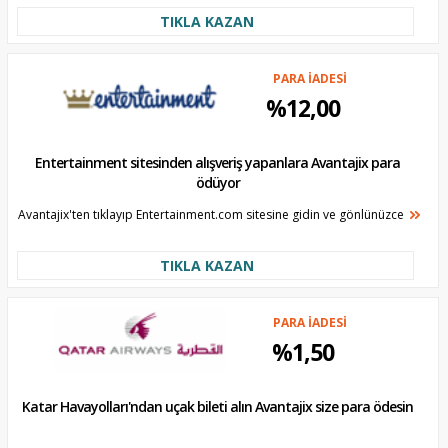
TIKLA KAZAN
PARA İADESİ
%12,00
Entertainment sitesinden alışveriş yapanlara Avantajix para
ödüyor
Avantajix'ten tıklayıp Entertainment.com sitesine gidin ve gönlünüzce
TIKLA KAZAN
PARA İADESİ
%1,50
Katar Havayolları'ndan uçak bileti alın Avantajix size para ödesin