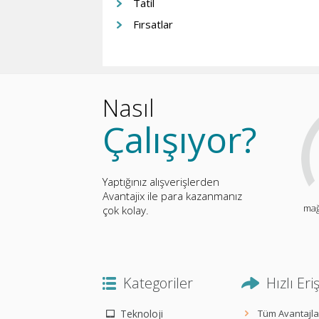
Tatil
Fırsatlar
Nasıl
Çalışıyor?
Yaptığınız alışverişlerden
Avantajix ile para kazanmanız
mağ
çok kolay.
Kategoriler
Hızlı Eri
Teknoloji
Tüm Avantajla