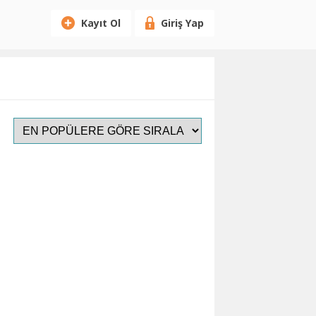
Kayıt Ol
Giriş Yap