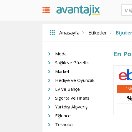
Anasayfa
Etiketler
Bijuter
En Po
Moda
Sağlık ve Güzellik
Market
Hediye ve Oyuncak
Ev ve Bahçe
PAR
%
Sigorta ve Finans
Yurtdışı Alışveriş
Eğlence
Teknoloji