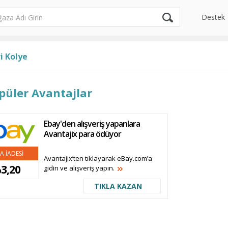
Destek
i Kolye
püler Avantajlar
Ebay'den alışveriş yapanlara
Avantajix para ödüyor
A İADESİ
Avantajix’ten tıklayarak eBay.com’a
3,20
gidin ve alışveriş yapın.
TIKLA KAZAN