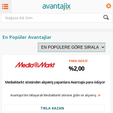
En Popüler Avantajlar
PARA İADESİ
%2,00
MediaMarkt sitesinden alışveriş yapanlara Avantajix para ödüyor
Avantajix'ten tıklayarak MediaMarkt sitesine gidin ve alışveriş
TIKLA KAZAN