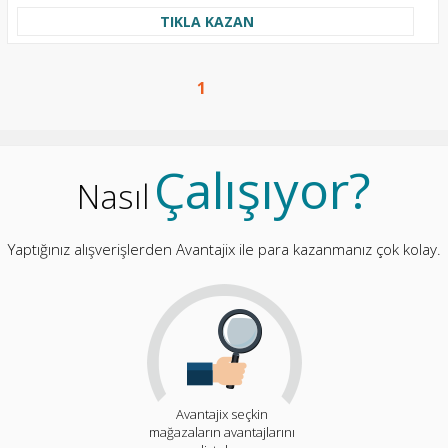
TIKLA KAZAN
1
Çalışıyor?
Nasıl
Yaptığınız alışverişlerden Avantajix ile para kazanmanız çok kolay.
Avantajix seçkin
mağazaların avantajlarını