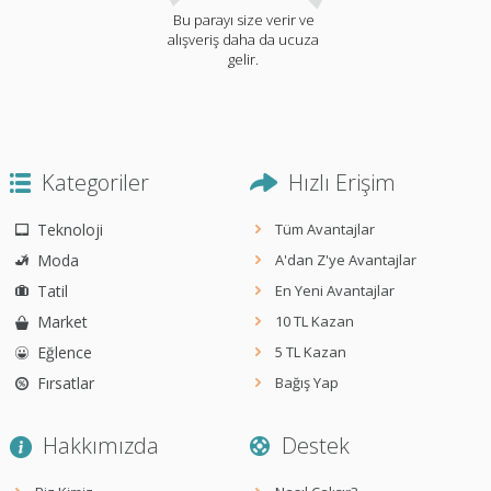
Bu parayı size verir ve
alışveriş daha da ucuza
gelir.
Kategoriler
Hızlı Erişim
Teknoloji
Tüm Avantajlar
Moda
A'dan Z'ye Avantajlar
Tatil
En Yeni Avantajlar
Market
10 TL Kazan
Eğlence
5 TL Kazan
Fırsatlar
Bağış Yap
Hakkımızda
Destek