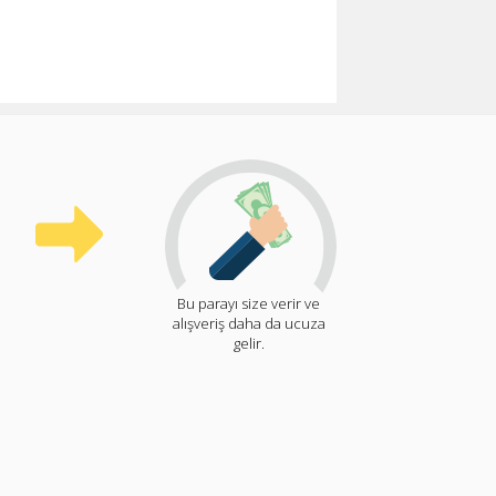
Bu parayı size verir ve
alışveriş daha da ucuza
gelir.