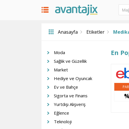
Anasayfa
Etiketler
Medika
En Po
Moda
Sağlık ve Güzellik
Market
Hediye ve Oyuncak
Ev ve Bahçe
PAR
%
Sigorta ve Finans
Yurtdışı Alışveriş
Eğlence
Teknoloji