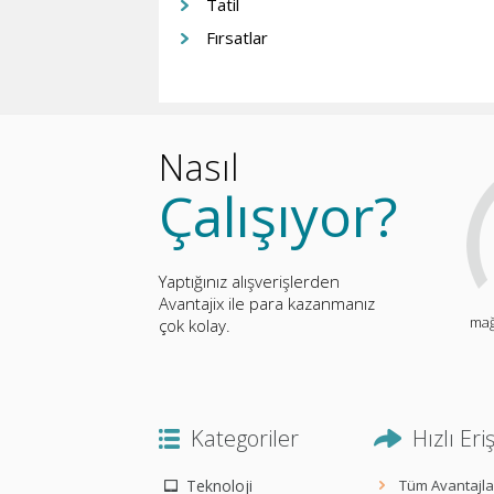
Tatil
Fırsatlar
Nasıl
Çalışıyor?
Yaptığınız alışverişlerden
Avantajix ile para kazanmanız
mağ
çok kolay.
Kategoriler
Hızlı Eri
Teknoloji
Tüm Avantajla