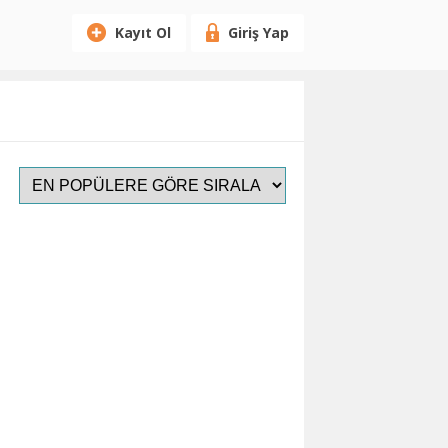
Kayıt Ol
Giriş Yap